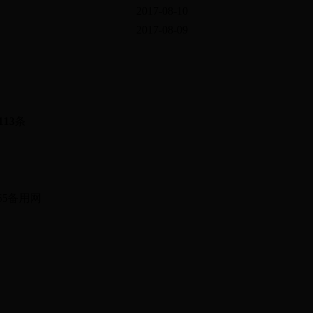
2017-08-10
2017-08-09
113
条
有：365备用网