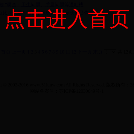
衣橱”调查：卫生问题、质量问题等遭吐槽
点击进入首页
就比别人差？给孩子报班其实是家长自己焦虑
首页
上一页
1
2
3
4
5
6
7
8
9
10
11
12
下一页
末页
共
12
页
ht © 2002-2016 www.51lunw.com All Rights Reserved. 版权所
网站备案号：苏ICP备12030649号-1