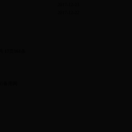
2017-12-23
2017-12-22
共
17
页
161
条
有：365备用网