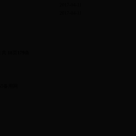
2017-04-11
2017-04-11
共
18
页
179
条
有：365备用网