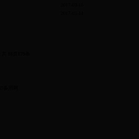
2017-03-16
2017-03-14
共
18
页
179
条
有：365备用网